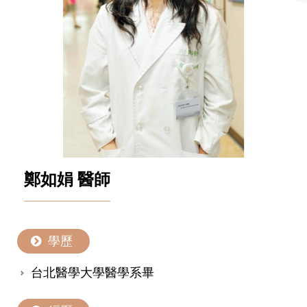
鄭如娟 醫師
學歷
台北醫學大學醫學系畢