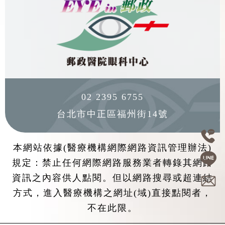
02 2395 6755
台北市中正區福州街14號
本網站依據(醫療機構網際網路資訊管理辦法)
規定：禁止任何網際網路服務業者轉錄其網路
資訊之內容供人點閱。但以網路搜尋或超連結
方式，進入醫療機構之網址(域)直接點閱者，
不在此限。