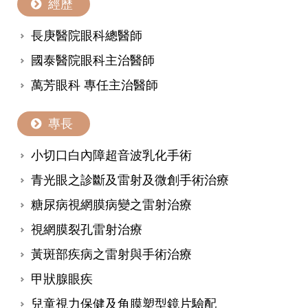
經歷
長庚醫院眼科總醫師
國泰醫院眼科主治醫師
萬芳眼科 專任主治醫師
專長
小切口白內障超音波乳化手術
青光眼之診斷及雷射及微創手術治療
糖尿病視網膜病變之雷射治療
視網膜裂孔雷射治療
黃斑部疾病之雷射與手術治療
甲狀腺眼疾
兒童視力保健及角膜塑型鏡片驗配