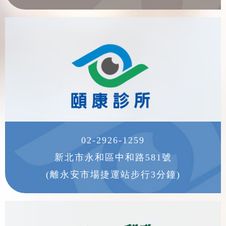
02-2926-1259
新北市永和區中和路581號
(離永安市場捷運站步行3分鐘)