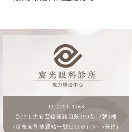
02-2701-9168
台北市大安區信義路四段199巷13號1樓
(信義安和捷運站一號出口步行3～5分鐘)